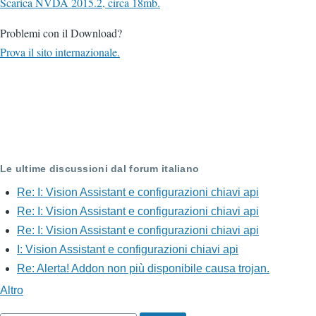
Scarica NVDA 2015.2, circa 18mb.
Problemi con il Download?
Prova il sito internazionale.
Le ultime discussioni dal forum italiano
Re: I: Vision Assistant e configurazioni chiavi api
Re: I: Vision Assistant e configurazioni chiavi api
Re: I: Vision Assistant e configurazioni chiavi api
I: Vision Assistant e configurazioni chiavi api
Re: Alerta! Addon non più disponibile causa trojan.
Altro