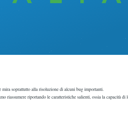
mira soprattutto alla risoluzione di alcuni bug importanti.
riassumere riportando le caratteristiche salienti, ossia la capacità di le