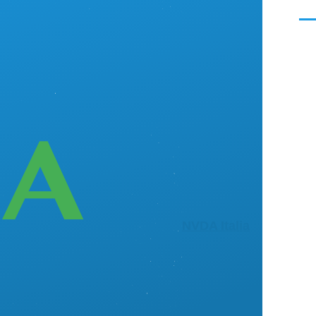
Men
NVDA Italia