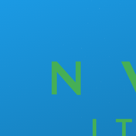
Salta al contenuto principale