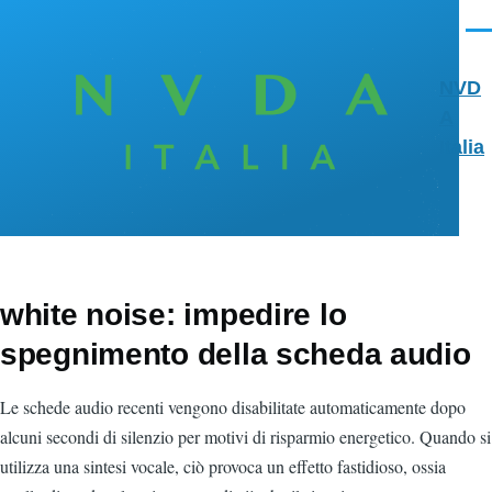
Salta al contenuto principale
Men
NVD
A
Italia
white noise: impedire lo
spegnimento della scheda audio
Le schede audio recenti vengono disabilitate automaticamente dopo
alcuni secondi di silenzio per motivi di risparmio energetico. Quando si
utilizza una sintesi vocale, ciò provoca un effetto fastidioso, ossia