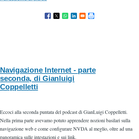
comandi
per
i
cursori
di
NVDA,
di
Andrea
Navigazione Internet - parte
LaMacchia
seconda, di Gianluigi
Coppelletti
Eccoci alla seconda puntata del podcast di GianLuigi Coppelletti.
Nella prima parte avevamo potuto apprendere nozioni basilari sulla
navigazione web e come configurare NVDA al meglio, oltre ad una
panoramica sulle intestazioni e sui link.