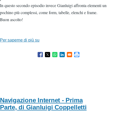
In questo secondo episodio invece Gianluigi affronta elementi un
pochino più complessi, come form, tabelle, elenchi e frame.
Buon ascolto!
Per saperne di più su
Navigazione
Internet
-
parte
seconda,
di
Gianluigi
Coppelletti
Navigazione Internet - Prima
Parte, di Gianluigi Coppelletti