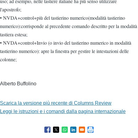
uso; ad esempio, nelle tastiere italiane ha più senso utilizzare
l'apostrofo;
• NVDA+control+più del tastierino numerico(modalità tastierino
numerico):corrisponde al precedente comando descritto per la modalità
tastiera estesa;
• NVDA+control+Invio (o invio del tastierino numerico in modalità
tastierino numerico): apre la finestra per gestire le intestazioni delle
colonne;
Alberto Buffolino
Scarica la versione più recente di Columns Review
Leggi le istruzioni e i comandi dalla pagina internazionale