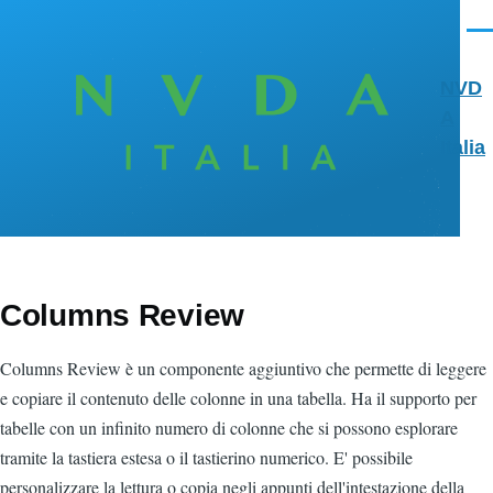
Salta al contenuto principale
Men
NVD
A
Italia
Columns Review
Columns Review è un componente aggiuntivo che permette di leggere
e copiare il contenuto delle colonne in una tabella. Ha il supporto per
tabelle con un infinito numero di colonne che si possono esplorare
tramite la tastiera estesa o il tastierino numerico. E' possibile
personalizzare la lettura o copia negli appunti dell'intestazione della