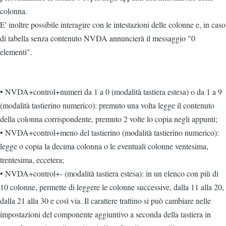
colonna.
E' inoltre possibile interagire con le intestazioni delle colonne e, in caso
di tabella senza contenuto NVDA annuncierà il messaggio "0
elementi".
• NVDA+control+numeri da 1 a 0 (modalità tastiera estesa) o da 1 a 9
(modalità tastierino numerico): premuto una volta legge il contenuto
della colonna corrispondente, premuto 2 volte lo copia negli appunti;
• NVDA+control+meno del tastierino (modalità tastierino numerico):
legge o copia la decima colonna o le eventuali colonne ventesima,
trentesima, eccetera;
• NVDA+control+- (modalità tastiera estesa): in un elenco con più di
10 colonne, permette di leggere le colonne successive, dalla 11 alla 20,
dalla 21 alla 30 e così via. Il carattere trattino si può cambiare nelle
impostazioni del componente aggiuntivo a seconda della tastiera in