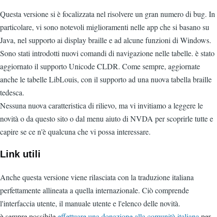
Questa versione si è focalizzata nel risolvere un gran numero di bug. In
particolare, vi sono notevoli miglioramenti nelle app che si basano su
Java, nel supporto ai display braille e ad alcune funzioni di Windows.
Sono stati introdotti nuovi comandi di navigazione nelle tabelle. è stato
aggiornato il supporto Unicode CLDR. Come sempre, aggiornate
anche le tabelle LibLouis, con il supporto ad una nuova tabella braille
tedesca.
Nessuna nuova caratteristica di rilievo, ma vi invitiamo a leggere le
novità o da questo sito o dal menu aiuto di NVDA per scoprirle tutte e
capire se ce n'è qualcuna che vi possa interessare.
Link utili
Anche questa versione viene rilasciata con la traduzione italiana
perfettamente allineata a quella internazionale. Ciò comprende
l'interfaccia utente, il manuale utente e l'elenco delle novità.
è sempre possibile
effettuare una donazione alla comunità italiana
per